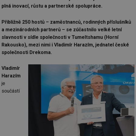
plná inovací, růstu a partnerské spolupráce.
Přibližně 250 hostů – zaměstnanců, rodinných příslušníků
a mezinárodních partnerů – se zúčastnilo velké letní
slavnosti v sídle společnosti v Tumeltshamu (Horní
Rakousko), mezi nimi i Vladimír Harazím, jednatel české
společnosti Drekoma.
Vladimír
Harazím
je
součástí