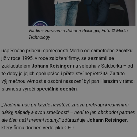
Vladimír Harazím a Johann Reisinger, Foto © Merlin
Technology
úspěšného příběhu společnosti Merlin od samotného začátku:
již v roce 1995, v roce založení firmy, se seznámil se
zakladatelem
Johann Reisinger
na veletrhu v Salcburku – od
té doby je jejich spolupráce i přátelství nepřetržitá. Za tuto
výjimečnou věrnost a osobní nasazení byl pan Harazím v rámci
slavnosti výročí
speciálně oceněn
.
„Vladimír nás při každé návštěvě znovu překvapí kreativními
dárky, nápady a svou srdečností – není to jen obchodní partner,
ale člen naší firemní rodiny,“
zdůrazňuje
Johann Reisinger
,
který firmu dodnes vede jako CEO.