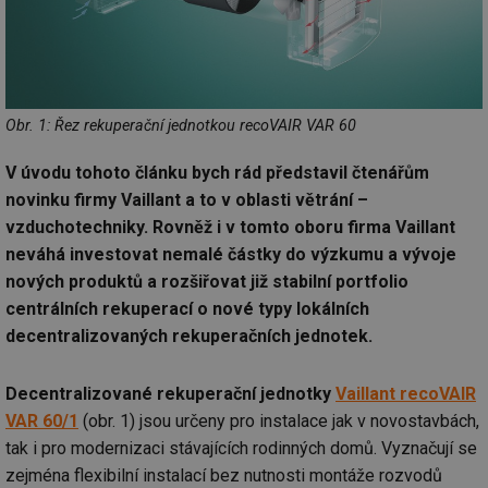
Obr. 1: Řez rekuperační jednotkou recoVAIR VAR 60
V úvodu tohoto článku bych rád představil čtenářům
novinku firmy Vaillant a to v oblasti větrání –
vzduchotechniky. Rovněž i v tomto oboru firma Vaillant
neváhá investovat nemalé částky do výzkumu a vývoje
nových produktů a rozšiřovat již stabilní portfolio
centrálních rekuperací o nové typy lokálních
decentralizovaných rekuperačních jednotek.
Decentralizované rekuperační jednotky
Vaillant recoVAIR
VAR 60/1
(obr. 1) jsou určeny pro instalace jak v novostavbách,
tak i pro modernizaci stávajících rodinných domů. Vyznačují se
zejména flexibilní instalací bez nutnosti montáže rozvodů