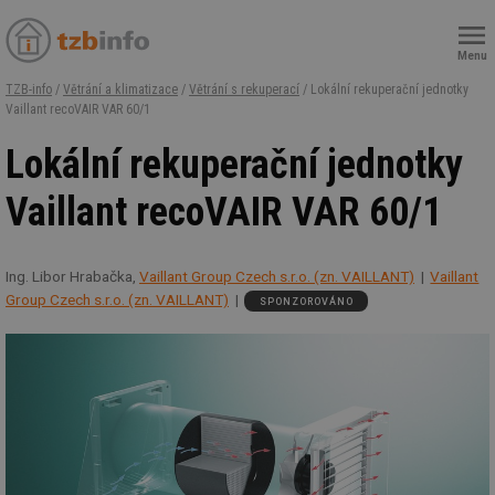
Menu
TZB-info
/
Větrání a klimatizace
/
Větrání s rekuperací
/ Lokální rekuperační jednotky
Vaillant recoVAIR VAR 60/1
Lokální rekuperační jednotky
Vaillant recoVAIR VAR 60/1
Ing. Libor Hrabačka,
Vaillant Group Czech s.r.o. (zn. VAILLANT)
Vaillant
Group Czech s.r.o. (zn. VAILLANT)
SPONZOROVÁNO