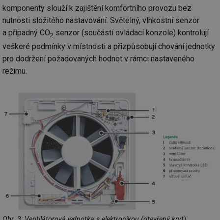
komponenty slouží k zajištění komfortního provozu bez
nutnosti složitého nastavování. Světelný, vlhkostní senzor
a případný CO
senzor (součástí ovládací konzole) kontrolují
2
veškeré podmínky v místnosti a přizpůsobují chování jednotky
pro dodržení požadovaných hodnot v rámci nastaveného
režimu.
Obr. 3: Ventilátorová jednotka s elektronikou (otevřený kryt)