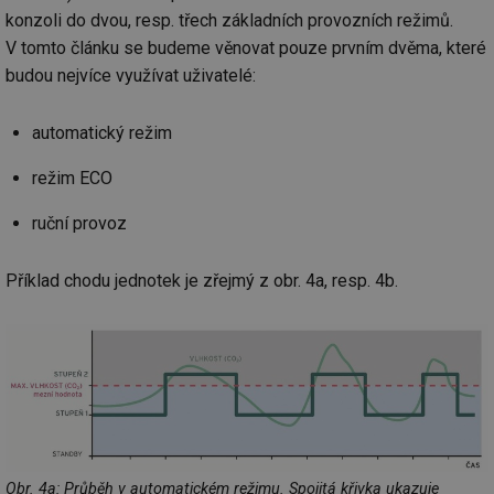
konzoli do dvou, resp. třech základních provozních režimů.
V tomto článku se budeme věnovat pouze prvním dvěma, které
budou nejvíce využívat uživatelé:
automatický režim
režim ECO
ruční provoz
Příklad chodu jednotek je zřejmý z obr. 4a, resp. 4b.
Obr. 4a: Průběh v automatickém režimu. Spojitá křivka ukazuje