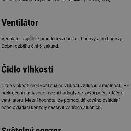
Ventilátor
Ventilátor zajišťuje proudění vzduchu z budovy a do budovy.
Doba rozběhu činí 5 sekund.
Čidlo vlhkosti
Čidlo vlhkosti měří kontinuálně vlhkost vzduchu v místnosti. Při
překročení nastavené mezní hodnoty se zvýší počet otáček
ventilátoru. Mezní hodnotu lze pomocí dálkového ovládání
nebo ovládací konzoly nastavit ve třech stupních.
Světelný senzor