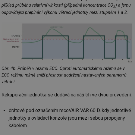
příklad průběhu relativní vlhkosti (případně koncentrace CO
) a jemu
2
odpovídající přepínání výkonu větrací jednotky mezi stupněm 1 a 2.
Obr. 4b: Průběh v režimu ECO. Oproti automatickému režimu se v
ECO režimu mírně sníží přesnost dodržení nastavených parametrů
větrání.
Rekuperační jednotka se dodává na náš trh ve dvou provedení:
drátové pod označením recoVAIR VAR 60 D, kdy jednotlivé
jednotky a ovládací konzole jsou mezi sebou propojeny
kabelem.