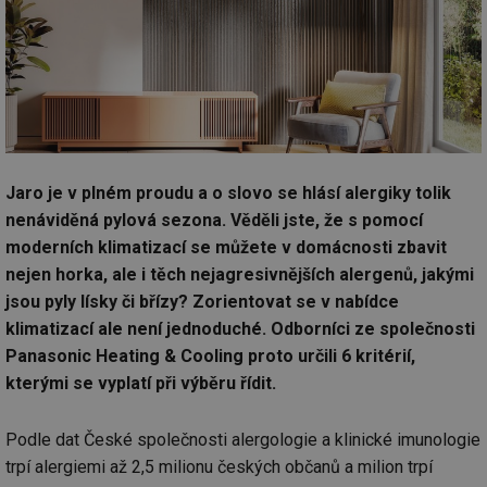
Jaro je v plném proudu a o slovo se hlásí alergiky tolik
nenáviděná pylová sezona. Věděli jste, že s pomocí
moderních klimatizací se můžete v domácnosti zbavit
nejen horka, ale i těch nejagresivnějších alergenů, jakými
jsou pyly lísky či břízy? Zorientovat se v nabídce
klimatizací ale není jednoduché. Odborníci ze společnosti
Panasonic Heating & Cooling proto určili 6 kritérií,
kterými se vyplatí při výběru řídit.
Podle dat České společnosti alergologie a klinické imunologie
trpí alergiemi až 2,5 milionu českých občanů a milion trpí