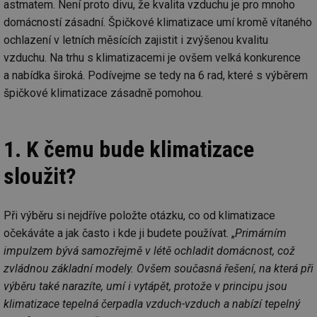
astmatem. Není proto divu, že kvalita vzduchu je pro mnoho
domácností zásadní. Špičkové klimatizace umí kromě vítaného
ochlazení v letních měsících zajistit i zvýšenou kvalitu
vzduchu. Na trhu s klimatizacemi je ovšem velká konkurence
a nabídka široká. Podívejme se tedy na 6 rad, které s výběrem
špičkové klimatizace zásadně pomohou.
1. K čemu bude klimatizace
sloužit?
Při výběru si nejdříve položte otázku, co od klimatizace
očekáváte a jak často i kde ji budete používat. „
Primárním
impulzem bývá samozřejmě v létě ochladit domácnost, což
zvládnou základní modely. Ovšem současná řešení, na která při
výběru také narazíte, umí i vytápět, protože v principu jsou
klimatizace tepelná čerpadla vzduch-vzduch a nabízí tepelný