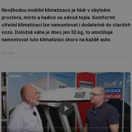
Nevýhodou mobilní klimatizace je hluk v obytném
prostoru, místo a hadice na odvod tepla. Komfortní
střešní klimatizaci lze namontovat i dodatečně do starších
vozů. Doložná váha je dnes jen 32 kg, to umožňuje
namontovat tuto klimatizaci skoro na každé auto.
REKLAMA