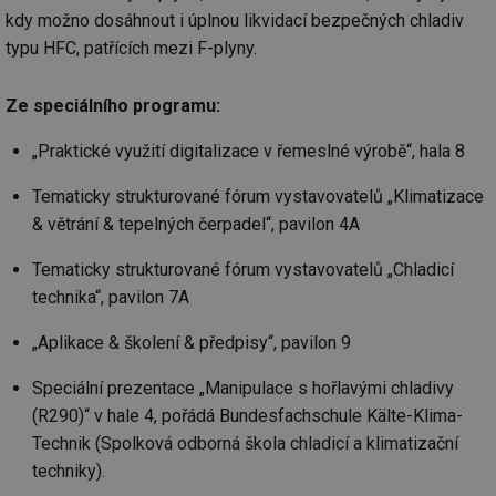
kdy možno dosáhnout i úplnou likvidací bezpečných chladiv
typu HFC, patřících mezi F-plyny.
Ze speciálního programu:
„Praktické využití digitalizace v řemeslné výrobě“, hala 8
Tematicky strukturované fórum vystavovatelů „Klimatizace
& větrání & tepelných čerpadel“, pavilon 4A
Tematicky strukturované fórum vystavovatelů „Chladicí
technika“, pavilon 7A
„Aplikace & školení & předpisy“, pavilon 9
Speciální prezentace „Manipulace s hořlavými chladivy
(R290)“ v hale 4, pořádá Bundesfachschule Kälte-Klima-
Technik (Spolková odborná škola chladicí a klimatizační
techniky).