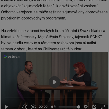
a objevování zajímavých řešení i k osvěžování si znalostí.
Odborná veřejnost se může těšit na zajímavé dny doprovázené
prvotřídním doprovodným programem.
Na veletrhu se v rámci českých firem účastní i Svaz chladicí a
klimatizační techniky. Mgr. Štěpán Stojanov, tajemník SCHKT,
byl ve studiu estav.tv a tématem rozhovoru jsou aktuální
témata v oboru, které na Chillventě určitě budou: