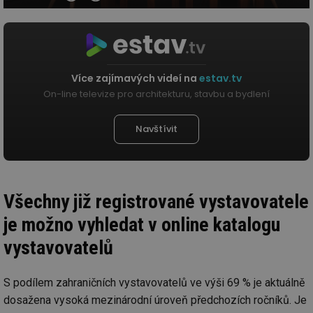
Více zajímavých videí na
estav.tv
On-line televize pro architekturu, stavbu a bydlení
Navštívit
Všechny již registrované vystavovatele
je možno vyhledat v online katalogu
vystavovatelů
S podílem zahraničních vystavovatelů ve výši 69 % je aktuálně
dosažena vysoká mezinárodní úroveň předchozích ročníků. Je