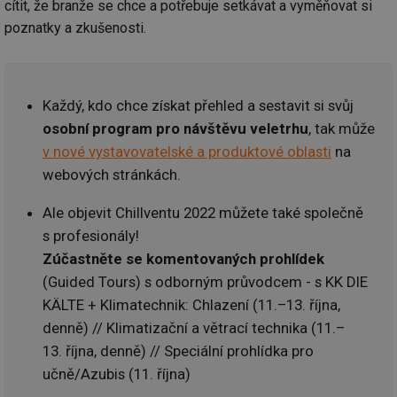
cítit, že branže se chce a potřebuje setkávat a vyměňovat si
poznatky a zkušenosti.
Každý, kdo chce získat přehled a sestavit si svůj
osobní program pro návštěvu veletrhu
, tak může
v nové vystavovatelské a produktové oblasti
na
webových stránkách.
Ale objevit Chillventu 2022 můžete také společně
s profesionály!
Zúčastněte se komentovaných prohlídek
(Guided Tours) s odborným průvodcem - s KK DIE
KÄLTE + Klimatechnik: Chlazení (11.–13. října,
denně) // Klimatizační a větrací technika (11.–
13. října, denně) // Speciální prohlídka pro
učně/Azubis (11. října)