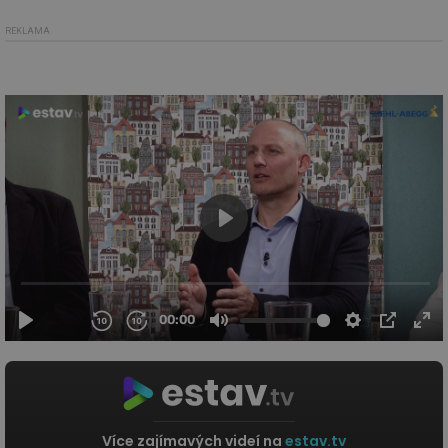
REKLAMA
Více zajímavých videí na
estav.tv