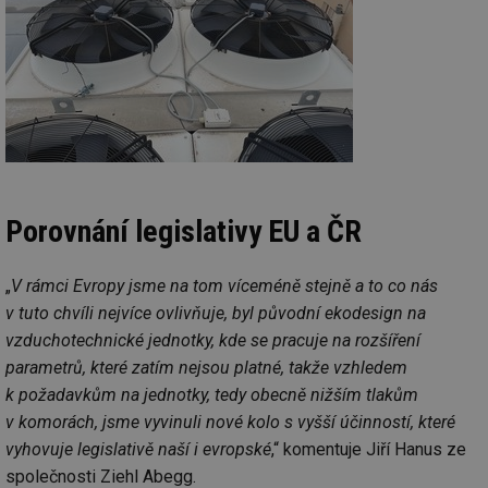
Porovnání legislativy EU a ČR
„
V rámci Evropy jsme na tom víceméně stejně a to co nás
v tuto chvíli nejvíce ovlivňuje, byl původní ekodesign na
vzduchotechnické jednotky, kde se pracuje na rozšíření
parametrů, které zatím nejsou platné, takže vzhledem
k požadavkům na jednotky, tedy obecně nižším tlakům
v komorách, jsme vyvinuli nové kolo s vyšší účinností, které
vyhovuje legislativě naší i evropské
,“ komentuje Jiří Hanus ze
společnosti Ziehl Abegg.